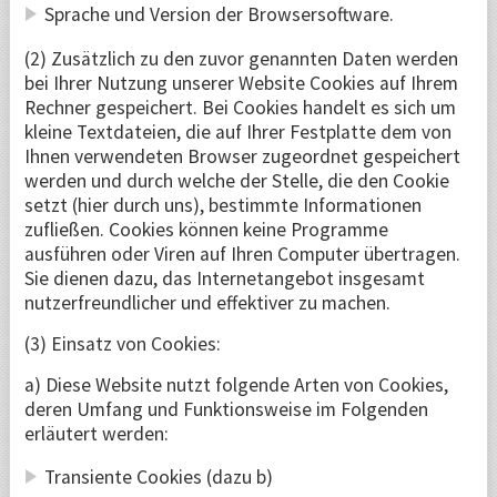
Sprache und Version der Browsersoftware.
(2) Zusätzlich zu den zuvor genannten Daten werden
bei Ihrer Nutzung unserer Website Cookies auf Ihrem
Rechner gespeichert. Bei Cookies handelt es sich um
kleine Textdateien, die auf Ihrer Festplatte dem von
Ihnen verwendeten Browser zugeordnet gespeichert
werden und durch welche der Stelle, die den Cookie
setzt (hier durch uns), bestimmte Informationen
zufließen. Cookies können keine Programme
ausführen oder Viren auf Ihren Computer übertragen.
Sie dienen dazu, das Internetangebot insgesamt
nutzerfreundlicher und effektiver zu machen.
(3) Einsatz von Cookies:
a) Diese Website nutzt folgende Arten von Cookies,
deren Umfang und Funktionsweise im Folgenden
erläutert werden:
Transiente Cookies (dazu b)