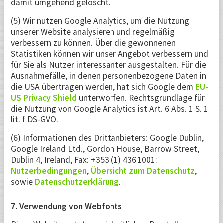
damit umgehend gelöscht.
(5) Wir nutzen Google Analytics, um die Nutzung
unserer Website analysieren und regelmäßig
verbessern zu können. Über die gewonnenen
Statistiken können wir unser Angebot verbessern und
für Sie als Nutzer interessanter ausgestalten. Für die
Ausnahmefälle, in denen personenbezogene Daten in
die USA übertragen werden, hat sich Google dem
EU-
US Privacy Shield
unterworfen. Rechtsgrundlage für
die Nutzung von Google Analytics ist Art. 6 Abs. 1 S. 1
lit. f DS-GVO.
(6) Informationen des Drittanbieters: Google Dublin,
Google Ireland Ltd., Gordon House, Barrow Street,
Dublin 4, Ireland, Fax: +353 (1) 436 1001:
Nutzerbedingungen
,
Übersicht zum Datenschutz
,
sowie
Datenschutzerklärung
.
7. Verwendung von Webfonts